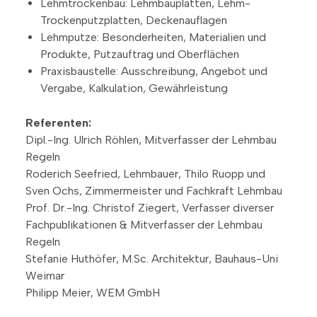
Lehmtrockenbau: Lehmbauplatten, Lehm-
Trockenputzplatten, Deckenauflagen
Lehmputze: Besonderheiten, Materialien und
Produkte, Putzauftrag und Oberflächen
Praxisbaustelle: Ausschreibung, Angebot und
Vergabe, Kalkulation, Gewährleistung
Referenten:
Dipl.-Ing. Ulrich Röhlen, Mitverfasser der Lehmbau
Regeln
Roderich Seefried, Lehmbauer, Thilo Ruopp und
Sven Ochs, Zimmermeister und Fachkraft Lehmbau
Prof. Dr.-Ing. Christof Ziegert, Verfasser diverser
Fachpublikationen & Mitverfasser der Lehmbau
Regeln
Stefanie Huthöfer, M.Sc. Architektur, Bauhaus-Uni
Weimar
Philipp Meier, WEM GmbH